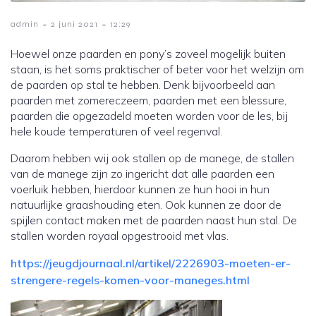
-
-
admin
2 juni 2021
12:29
Hoewel onze paarden en pony’s zoveel mogelijk buiten
staan, is het soms praktischer of beter voor het welzijn om
de paarden op stal te hebben. Denk bijvoorbeeld aan
paarden met zomereczeem, paarden met een blessure,
paarden die opgezadeld moeten worden voor de les, bij
hele koude temperaturen of veel regenval.
Daarom hebben wij ook stallen op de manege, de stallen
van de manege zijn zo ingericht dat alle paarden een
voerluik hebben, hierdoor kunnen ze hun hooi in hun
natuurlijke graashouding eten. Ook kunnen ze door de
spijlen contact maken met de paarden naast hun stal. De
stallen worden royaal opgestrooid met vlas.
https://jeugdjournaal.nl/artikel/2226903-moeten-er-
strengere-regels-komen-voor-maneges.html