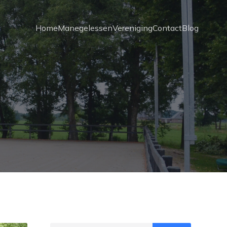
Home
Manegelessen
Vereniging
Contact
Blog