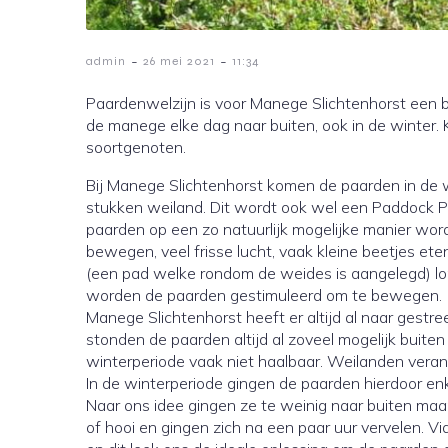
-
-
admin
26 mei 2021
11:34
Paardenwelzijn is voor Manege Slichtenhorst een 
de manege elke dag naar buiten, ook in de winter.
soortgenoten.
Bij Manege Slichtenhorst komen de paarden in de 
stukken weiland. Dit wordt ook wel een Paddock P
paarden op een zo natuurlijk mogelijke manier word
bewegen, veel frisse lucht, vaak kleine beetjes e
(een pad welke rondom de weides is aangelegd) lo
worden de paarden gestimuleerd om te bewegen.
Manege Slichtenhorst heeft er altijd al naar gestr
stonden de paarden altijd al zoveel mogelijk buiten
winterperiode vaak niet haalbaar. Weilanden veran
In de winterperiode gingen de paarden hierdoor en
Naar ons idee gingen ze te weinig naar buiten maa
of hooi en gingen zich na een paar uur vervelen. V