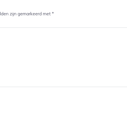
elden zijn gemarkeerd met
*