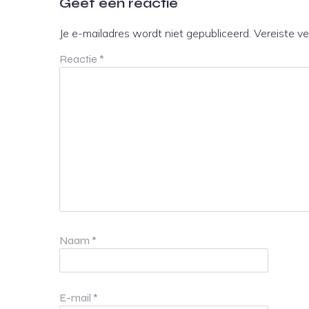
Geef een reactie
Je e-mailadres wordt niet gepubliceerd.
Vereiste v
Reactie
*
Naam
*
E-mail
*