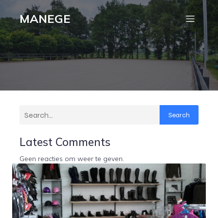
MANEGE
Search
Latest Comments
Geen reacties om weer te geven.