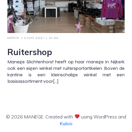
-
-
admin
2 juni 2021
12:02
Ruitershop
Manege Slichtenhorst heeft op haar manege in Nijkerk
ook een eigen winkel met ruitersportartikelen. Boven de
kantine is een kleinschalige winkel met een
basisassortiment voor[…]
© 2026 MANEGE. Created with
using WordPress and
Kubio